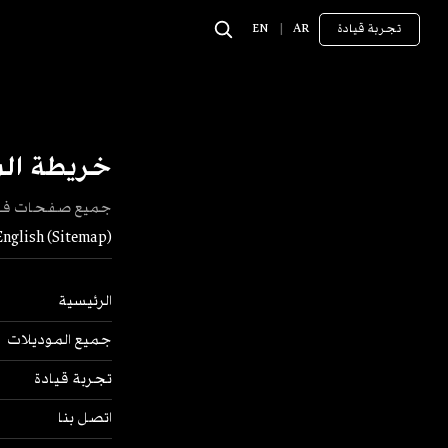
تجربة قيادة
AR
|
EN
خريطة ال
جميع صفحات فورثي
English (Sitemap)
الرئيسية
جميع الموديلات
تجربة قيادة
اتصل بنا